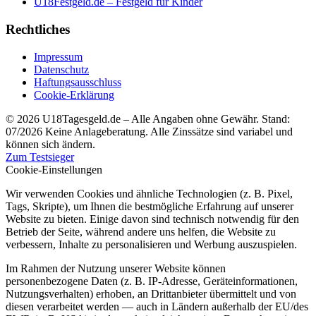
U18Festgeld.de – Festgeld für Kinder
Rechtliches
Impressum
Datenschutz
Haftungsausschluss
Cookie-Erklärung
© 2026 U18Tagesgeld.de – Alle Angaben ohne Gewähr. Stand:
07/2026
Keine Anlageberatung. Alle Zinssätze sind variabel und
können sich ändern.
Zum Testsieger
skip-to-actions
Cookie-Einstellungen
Wir verwenden Cookies und ähnliche Technologien (z. B. Pixel,
Tags, Skripte), um Ihnen die bestmögliche Erfahrung auf unserer
Website zu bieten. Einige davon sind technisch notwendig für den
Betrieb der Seite, während andere uns helfen, die Website zu
verbessern, Inhalte zu personalisieren und Werbung auszuspielen.
Im Rahmen der Nutzung unserer Website können
personenbezogene Daten (z. B. IP-Adresse, Geräteinformationen,
Nutzungsverhalten) erhoben, an Drittanbieter übermittelt und von
diesen verarbeitet werden — auch in Ländern außerhalb der EU/des