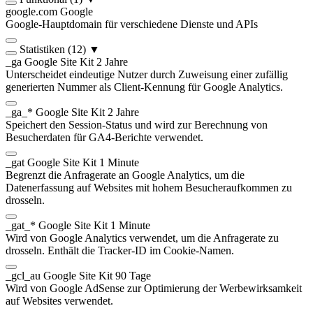
google.com
Google
Google-Hauptdomain für verschiedene Dienste und APIs
Statistiken
(12)
▼
_ga
Google Site Kit
2 Jahre
Unterscheidet eindeutige Nutzer durch Zuweisung einer zufällig
generierten Nummer als Client-Kennung für Google Analytics.
_ga_*
Google Site Kit
2 Jahre
Speichert den Session-Status und wird zur Berechnung von
Besucherdaten für GA4-Berichte verwendet.
_gat
Google Site Kit
1 Minute
Begrenzt die Anfragerate an Google Analytics, um die
Datenerfassung auf Websites mit hohem Besucheraufkommen zu
drosseln.
_gat_*
Google Site Kit
1 Minute
Wird von Google Analytics verwendet, um die Anfragerate zu
drosseln. Enthält die Tracker-ID im Cookie-Namen.
_gcl_au
Google Site Kit
90 Tage
Wird von Google AdSense zur Optimierung der Werbewirksamkeit
auf Websites verwendet.