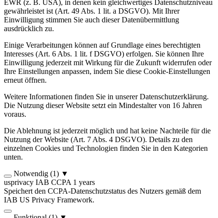
EWR (z. B. USA), in denen kein gleichwertiges Datenschutzniveau
gewährleistet ist (Art. 49 Abs. 1 lit. a DSGVO). Mit Ihrer
Einwilligung stimmen Sie auch dieser Datenübermittlung
ausdrücklich zu.
Einige Verarbeitungen können auf Grundlage eines berechtigten
Interesses (Art. 6 Abs. 1 lit. f DSGVO) erfolgen. Sie können Ihre
Einwilligung jederzeit mit Wirkung für die Zukunft widerrufen oder
Ihre Einstellungen anpassen, indem Sie diese Cookie-Einstellungen
erneut öffnen.
Weitere Informationen finden Sie in unserer Datenschutzerklärung.
Die Nutzung dieser Website setzt ein Mindestalter von 16 Jahren
voraus.
Die Ablehnung ist jederzeit möglich und hat keine Nachteile für die
Nutzung der Website (Art. 7 Abs. 4 DSGVO). Details zu den
einzelnen Cookies und Technologien finden Sie in den Kategorien
unten.
Notwendig
(1)
▼
usprivacy
IAB CCPA
1 years
Speichert den CCPA-Datenschutzstatus des Nutzers gemäß dem
IAB US Privacy Framework.
Funktional
(1)
▼