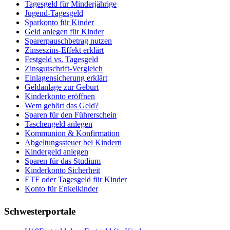
Tagesgeld für Minderjährige
Jugend-Tagesgeld
Sparkonto für Kinder
Geld anlegen für Kinder
Sparerpauschbetrag nutzen
Zinseszins-Effekt erklärt
Festgeld vs. Tagesgeld
Zinsgutschrift-Vergleich
Einlagensicherung erklärt
Geldanlage zur Geburt
Kinderkonto eröffnen
Wem gehört das Geld?
Sparen für den Führerschein
Taschengeld anlegen
Kommunion & Konfirmation
Abgeltungssteuer bei Kindern
Kindergeld anlegen
Sparen für das Studium
Kinderkonto Sicherheit
ETF oder Tagesgeld für Kinder
Konto für Enkelkinder
Schwesterportale