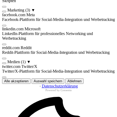
Skripten
Marketing
(3)
▼
facebook.com
Meta
Facebook-Plattform für Social-Media-Integration und Werbetracking
linkedin.com
Microsoft
LinkedIn-Plattform für professionelles Networking und
Werbetracking
reddit.com
Reddit
Reddit-Plattform für Social-Media-Integration und Werbetracking
Medien
(1)
▼
twitter.com
Twitter/X
Twitter/X-Plattform für Social-Media-Integration und Werbetracking
Alle akzeptieren
Auswahl speichern
Ablehnen
·
Datenschutzerklärung
Powered by Consenta