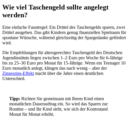
Wie viel Taschengeld sollte angelegt
werden?
Eine einfache Faustregel: Ein Drittel des Taschengelds sparen, zwei
Drittel ausgeben. Das gibt Kindern genug finanziellen Spielraum für
spontane Wünsche, während gleichzeitig der Spargedanke gefördert
wird.
Die Empfehlungen für altersgerechtes Taschengeld des Deutschen
Jugendinstituts liegen zwischen 1–2 Euro pro Woche für 6-Jährige
bis zu 25–30 Euro pro Monat für 15-Jährige. Wenn ein Teenager 10
Euro monatlich anlegt, klingen das nach wenig – aber der
Zinseszins-Effekt
macht über die Jahre einen deutlichen
Unterschied.
Tipp:
Richten Sie gemeinsam mit Ihrem Kind einen
monatlichen Dauerauftrag ein. So wird das Sparen zur
Routine – und Ihr Kind sieht, wie sich der Kontostand
Monat für Monat erhöht.