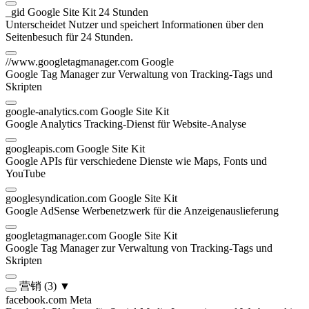
_gid
Google Site Kit
24 Stunden
Unterscheidet Nutzer und speichert Informationen über den
Seitenbesuch für 24 Stunden.
//www.googletagmanager.com
Google
Google Tag Manager zur Verwaltung von Tracking-Tags und
Skripten
google-analytics.com
Google Site Kit
Google Analytics Tracking-Dienst für Website-Analyse
googleapis.com
Google Site Kit
Google APIs für verschiedene Dienste wie Maps, Fonts und
YouTube
googlesyndication.com
Google Site Kit
Google AdSense Werbenetzwerk für die Anzeigenauslieferung
googletagmanager.com
Google Site Kit
Google Tag Manager zur Verwaltung von Tracking-Tags und
Skripten
营销
(3)
▼
facebook.com
Meta