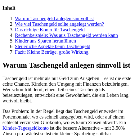
Inhalt
Warum Taschengeld anlegen sinnvoll ist
Wie viel Taschengeld sollte angelegt werden?
Das richtige Konto für Taschengeld
Rechenbeispiele: Was aus Taschengeld werden kann
Kinder ans Sparen heranführen
Steuerliche Aspekte beim Taschengeld
Fazit: Kleine Beträge, große Wirkung
Warum Taschengeld anlegen sinnvoll ist
Taschengeld ist mehr als nur Geld zum Ausgeben – es ist die erste
echte Chance, Kindern den Umgang mit Finanzen beizubringen.
Wer schon früh lernt, einen Teil seines Taschengelds
beiseitezulegen, entwickelt eine Gewohnheit, die ein Leben lang
wertvoll bleibt.
Das Problem: In der Regel liegt das Taschengeld entweder im
Portemonnaie, wo es schnell ausgegeben wird, oder auf einem
schlecht verzinsten Girokonto, wo es kaum Zinsen abwirft. Ein
Kinder-Tagesgeldkonto
ist die bessere Alternative – mit 3,50%
Zinsen p.a. wächst selbst ein kleiner Sparbetrag spürbar.