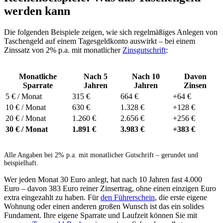
werden kann
Die folgenden Beispiele zeigen, wie sich regelmäßiges Anlegen von
Taschengeld auf einem Tagesgeldkonto auswirkt – bei einem
Zinssatz von 2% p.a. mit monatlicher
Zinsgutschrift
:
Monatliche
Nach 5
Nach 10
Davon
Sparrate
Jahren
Jahren
Zinsen
5 € / Monat
315 €
664 €
+64 €
10 € / Monat
630 €
1.328 €
+128 €
20 € / Monat
1.260 €
2.656 €
+256 €
30 € / Monat
1.891 €
3.983 €
+383 €
Alle Angaben bei 2% p.a. mit monatlicher Gutschrift – gerundet und
beispielhaft.
Wer jeden Monat 30 Euro anlegt, hat nach 10 Jahren fast 4.000
Euro – davon 383 Euro reiner Zinsertrag, ohne einen einzigen Euro
extra eingezahlt zu haben. Für
den Führerschein
, die erste eigene
Wohnung oder einen anderen großen Wunsch ist das ein solides
Fundament. Ihre eigene Sparrate und Laufzeit können Sie mit