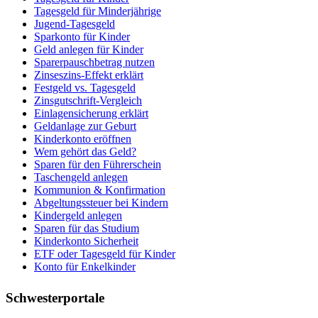
Tagesgeld für Minderjährige
Jugend-Tagesgeld
Sparkonto für Kinder
Geld anlegen für Kinder
Sparerpauschbetrag nutzen
Zinseszins-Effekt erklärt
Festgeld vs. Tagesgeld
Zinsgutschrift-Vergleich
Einlagensicherung erklärt
Geldanlage zur Geburt
Kinderkonto eröffnen
Wem gehört das Geld?
Sparen für den Führerschein
Taschengeld anlegen
Kommunion & Konfirmation
Abgeltungssteuer bei Kindern
Kindergeld anlegen
Sparen für das Studium
Kinderkonto Sicherheit
ETF oder Tagesgeld für Kinder
Konto für Enkelkinder
Schwesterportale