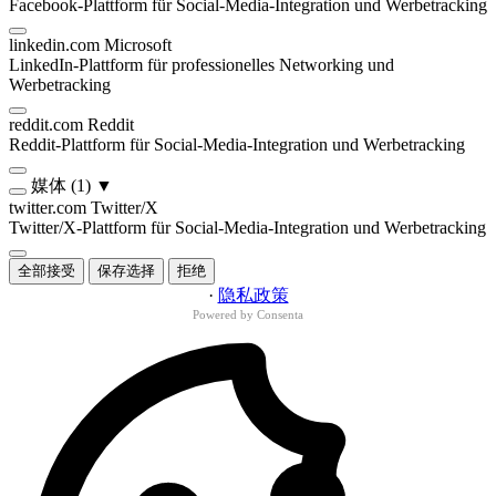
Facebook-Plattform für Social-Media-Integration und Werbetracking
linkedin.com
Microsoft
LinkedIn-Plattform für professionelles Networking und
Werbetracking
reddit.com
Reddit
Reddit-Plattform für Social-Media-Integration und Werbetracking
媒体
(1)
▼
twitter.com
Twitter/X
Twitter/X-Plattform für Social-Media-Integration und Werbetracking
全部接受
保存选择
拒绝
·
隐私政策
Powered by Consenta