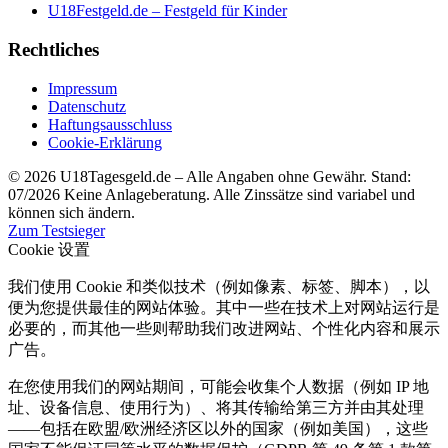
U18Festgeld.de – Festgeld für Kinder
Rechtliches
Impressum
Datenschutz
Haftungsausschluss
Cookie-Erklärung
© 2026 U18Tagesgeld.de – Alle Angaben ohne Gewähr. Stand:
07/2026
Keine Anlageberatung. Alle Zinssätze sind variabel und
können sich ändern.
Zum Testsieger
skip-to-actions
Cookie 设置
我们使用 Cookie 和类似技术（例如像素、标签、脚本），以
便为您提供最佳的网站体验。其中一些在技术上对网站运行是
必要的，而其他一些则帮助我们改进网站、个性化内容和展示
广告。
在您使用我们的网站期间，可能会收集个人数据（例如 IP 地
址、设备信息、使用行为）、将其传输给第三方并由其处理
——包括在欧盟/欧洲经济区以外的国家（例如美国），这些