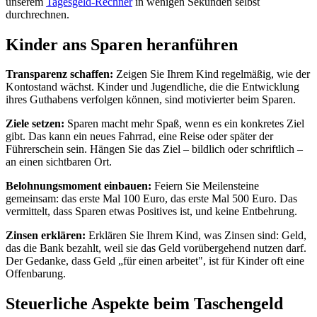
unserem
Tagesgeld-Rechner
in wenigen Sekunden selbst
durchrechnen.
Kinder ans Sparen heranführen
Transparenz schaffen:
Zeigen Sie Ihrem Kind regelmäßig, wie der
Kontostand wächst. Kinder und Jugendliche, die die Entwicklung
ihres Guthabens verfolgen können, sind motivierter beim Sparen.
Ziele setzen:
Sparen macht mehr Spaß, wenn es ein konkretes Ziel
gibt. Das kann ein neues Fahrrad, eine Reise oder später der
Führerschein sein. Hängen Sie das Ziel – bildlich oder schriftlich –
an einen sichtbaren Ort.
Belohnungsmoment einbauen:
Feiern Sie Meilensteine
gemeinsam: das erste Mal 100 Euro, das erste Mal 500 Euro. Das
vermittelt, dass Sparen etwas Positives ist, und keine Entbehrung.
Zinsen erklären:
Erklären Sie Ihrem Kind, was Zinsen sind: Geld,
das die Bank bezahlt, weil sie das Geld vorübergehend nutzen darf.
Der Gedanke, dass Geld „für einen arbeitet", ist für Kinder oft eine
Offenbarung.
Steuerliche Aspekte beim Taschengeld