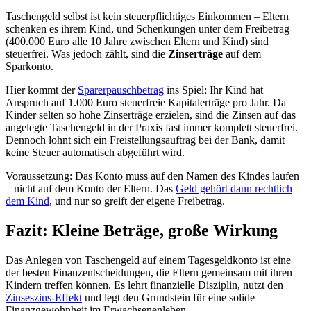
Taschengeld selbst ist kein steuerpflichtiges Einkommen – Eltern
schenken es ihrem Kind, und Schenkungen unter dem Freibetrag
(400.000 Euro alle 10 Jahre zwischen Eltern und Kind) sind
steuerfrei. Was jedoch zählt, sind die
Zinserträge
auf dem
Sparkonto.
Hier kommt der
Sparerpauschbetrag
ins Spiel: Ihr Kind hat
Anspruch auf 1.000 Euro steuerfreie Kapitalerträge pro Jahr. Da
Kinder selten so hohe Zinserträge erzielen, sind die Zinsen auf das
angelegte Taschengeld in der Praxis fast immer komplett steuerfrei.
Dennoch lohnt sich ein Freistellungsauftrag bei der Bank, damit
keine Steuer automatisch abgeführt wird.
Voraussetzung: Das Konto muss auf den Namen des Kindes laufen
– nicht auf dem Konto der Eltern. Das
Geld gehört dann rechtlich
dem Kind
, und nur so greift der eigene Freibetrag.
Fazit: Kleine Beträge, große Wirkung
Das Anlegen von Taschengeld auf einem Tagesgeldkonto ist eine
der besten Finanzentscheidungen, die Eltern gemeinsam mit ihren
Kindern treffen können. Es lehrt finanzielle Disziplin, nutzt den
Zinseszins-Effekt
und legt den Grundstein für eine solide
Finanzgewohnheit im Erwachsenenleben.