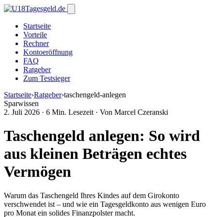
Startseite
Vorteile
Rechner
Kontoeröffnung
FAQ
Ratgeber
Zum Testsieger
Startseite
›
Ratgeber
›
taschengeld-anlegen
Sparwissen
2. Juli 2026
·
6 Min. Lesezeit
·
Von Marcel Czeranski
Taschengeld anlegen: So wird
aus kleinen Beträgen echtes
Vermögen
Warum das Taschengeld Ihres Kindes auf dem Girokonto
verschwendet ist – und wie ein Tagesgeldkonto aus wenigen Euro
pro Monat ein solides Finanzpolster macht.