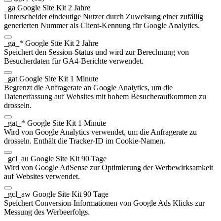
_ga
Google Site Kit
2 Jahre
Unterscheidet eindeutige Nutzer durch Zuweisung einer zufällig
generierten Nummer als Client-Kennung für Google Analytics.
_ga_*
Google Site Kit
2 Jahre
Speichert den Session-Status und wird zur Berechnung von
Besucherdaten für GA4-Berichte verwendet.
_gat
Google Site Kit
1 Minute
Begrenzt die Anfragerate an Google Analytics, um die
Datenerfassung auf Websites mit hohem Besucheraufkommen zu
drosseln.
_gat_*
Google Site Kit
1 Minute
Wird von Google Analytics verwendet, um die Anfragerate zu
drosseln. Enthält die Tracker-ID im Cookie-Namen.
_gcl_au
Google Site Kit
90 Tage
Wird von Google AdSense zur Optimierung der Werbewirksamkeit
auf Websites verwendet.
_gcl_aw
Google Site Kit
90 Tage
Speichert Conversion-Informationen von Google Ads Klicks zur
Messung des Werbeerfolgs.