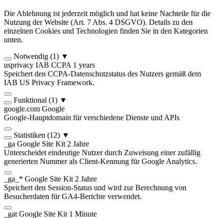
Die Ablehnung ist jederzeit möglich und hat keine Nachteile für die
Nutzung der Website (Art. 7 Abs. 4 DSGVO). Details zu den
einzelnen Cookies und Technologien finden Sie in den Kategorien
unten.
Notwendig
(1)
▼
usprivacy
IAB CCPA
1 years
Speichert den CCPA-Datenschutzstatus des Nutzers gemäß dem
IAB US Privacy Framework.
Funktional
(1)
▼
google.com
Google
Google-Hauptdomain für verschiedene Dienste und APIs
Statistiken
(12)
▼
_ga
Google Site Kit
2 Jahre
Unterscheidet eindeutige Nutzer durch Zuweisung einer zufällig
generierten Nummer als Client-Kennung für Google Analytics.
_ga_*
Google Site Kit
2 Jahre
Speichert den Session-Status und wird zur Berechnung von
Besucherdaten für GA4-Berichte verwendet.
_gat
Google Site Kit
1 Minute