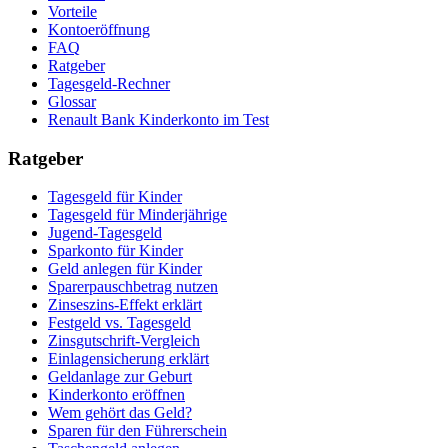
Vorteile
Kontoeröffnung
FAQ
Ratgeber
Tagesgeld-Rechner
Glossar
Renault Bank Kinderkonto im Test
Ratgeber
Tagesgeld für Kinder
Tagesgeld für Minderjährige
Jugend-Tagesgeld
Sparkonto für Kinder
Geld anlegen für Kinder
Sparerpauschbetrag nutzen
Zinseszins-Effekt erklärt
Festgeld vs. Tagesgeld
Zinsgutschrift-Vergleich
Einlagensicherung erklärt
Geldanlage zur Geburt
Kinderkonto eröffnen
Wem gehört das Geld?
Sparen für den Führerschein