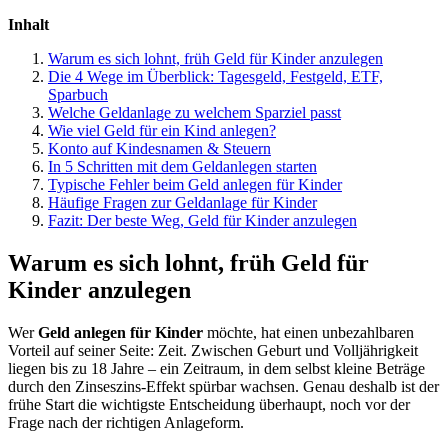
Inhalt
Warum es sich lohnt, früh Geld für Kinder anzulegen
Die 4 Wege im Überblick: Tagesgeld, Festgeld, ETF,
Sparbuch
Welche Geldanlage zu welchem Sparziel passt
Wie viel Geld für ein Kind anlegen?
Konto auf Kindesnamen & Steuern
In 5 Schritten mit dem Geldanlegen starten
Typische Fehler beim Geld anlegen für Kinder
Häufige Fragen zur Geldanlage für Kinder
Fazit: Der beste Weg, Geld für Kinder anzulegen
Warum es sich lohnt, früh Geld für
Kinder anzulegen
Wer
Geld anlegen für Kinder
möchte, hat einen unbezahlbaren
Vorteil auf seiner Seite: Zeit. Zwischen Geburt und Volljährigkeit
liegen bis zu 18 Jahre – ein Zeitraum, in dem selbst kleine Beträge
durch den Zinseszins-Effekt spürbar wachsen. Genau deshalb ist der
frühe Start die wichtigste Entscheidung überhaupt, noch vor der
Frage nach der richtigen Anlageform.