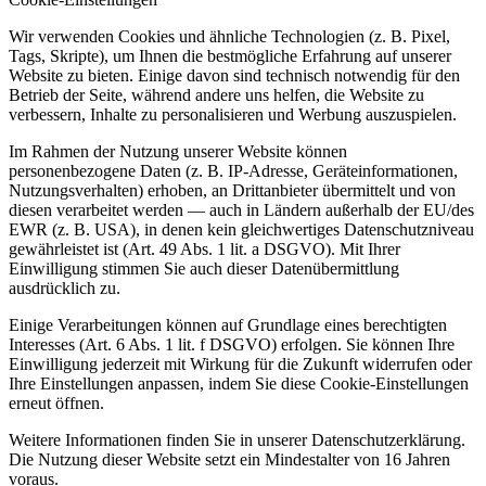
Wir verwenden Cookies und ähnliche Technologien (z. B. Pixel,
Tags, Skripte), um Ihnen die bestmögliche Erfahrung auf unserer
Website zu bieten. Einige davon sind technisch notwendig für den
Betrieb der Seite, während andere uns helfen, die Website zu
verbessern, Inhalte zu personalisieren und Werbung auszuspielen.
Im Rahmen der Nutzung unserer Website können
personenbezogene Daten (z. B. IP-Adresse, Geräteinformationen,
Nutzungsverhalten) erhoben, an Drittanbieter übermittelt und von
diesen verarbeitet werden — auch in Ländern außerhalb der EU/des
EWR (z. B. USA), in denen kein gleichwertiges Datenschutzniveau
gewährleistet ist (Art. 49 Abs. 1 lit. a DSGVO). Mit Ihrer
Einwilligung stimmen Sie auch dieser Datenübermittlung
ausdrücklich zu.
Einige Verarbeitungen können auf Grundlage eines berechtigten
Interesses (Art. 6 Abs. 1 lit. f DSGVO) erfolgen. Sie können Ihre
Einwilligung jederzeit mit Wirkung für die Zukunft widerrufen oder
Ihre Einstellungen anpassen, indem Sie diese Cookie-Einstellungen
erneut öffnen.
Weitere Informationen finden Sie in unserer Datenschutzerklärung.
Die Nutzung dieser Website setzt ein Mindestalter von 16 Jahren
voraus.