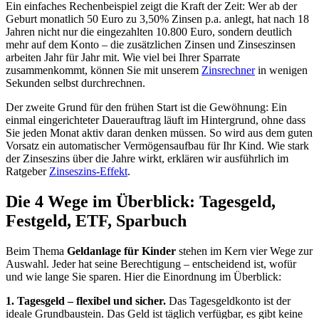
Ein einfaches Rechenbeispiel zeigt die Kraft der Zeit: Wer ab der
Geburt monatlich 50 Euro zu 3,50% Zinsen p.a. anlegt, hat nach 18
Jahren nicht nur die eingezahlten 10.800 Euro, sondern deutlich
mehr auf dem Konto – die zusätzlichen Zinsen und Zinseszinsen
arbeiten Jahr für Jahr mit. Wie viel bei Ihrer Sparrate
zusammenkommt, können Sie mit unserem
Zinsrechner
in wenigen
Sekunden selbst durchrechnen.
Der zweite Grund für den frühen Start ist die Gewöhnung: Ein
einmal eingerichteter Dauerauftrag läuft im Hintergrund, ohne dass
Sie jeden Monat aktiv daran denken müssen. So wird aus dem guten
Vorsatz ein automatischer Vermögensaufbau für Ihr Kind. Wie stark
der Zinseszins über die Jahre wirkt, erklären wir ausführlich im
Ratgeber
Zinseszins-Effekt
.
Die 4 Wege im Überblick: Tagesgeld,
Festgeld, ETF, Sparbuch
Beim Thema
Geldanlage für Kinder
stehen im Kern vier Wege zur
Auswahl. Jeder hat seine Berechtigung – entscheidend ist, wofür
und wie lange Sie sparen. Hier die Einordnung im Überblick:
1. Tagesgeld – flexibel und sicher.
Das Tagesgeldkonto ist der
ideale Grundbaustein. Das Geld ist täglich verfügbar, es gibt keine