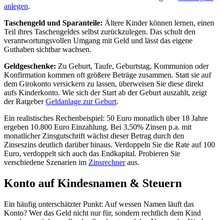
anlegen
.
Taschengeld und Sparanteile:
Ältere Kinder können lernen, einen
Teil ihres Taschengeldes selbst zurückzulegen. Das schult den
verantwortungsvollen Umgang mit Geld und lässt das eigene
Guthaben sichtbar wachsen.
Geldgeschenke:
Zu Geburt, Taufe, Geburtstag, Kommunion oder
Konfirmation kommen oft größere Beträge zusammen. Statt sie auf
dem Girokonto versickern zu lassen, überweisen Sie diese direkt
aufs Kinderkonto. Wie sich der Start ab der Geburt auszahlt, zeigt
der Ratgeber
Geldanlage zur Geburt
.
Ein realistisches Rechenbeispiel: 50 Euro monatlich über 18 Jahre
ergeben 10.800 Euro Einzahlung. Bei 3,50% Zinsen p.a. mit
monatlicher Zinsgutschrift wächst dieser Betrag durch den
Zinseszins deutlich darüber hinaus. Verdoppeln Sie die Rate auf 100
Euro, verdoppelt sich auch das Endkapital. Probieren Sie
verschiedene Szenarien im
Zinsrechner
aus.
Konto auf Kindesnamen & Steuern
Ein häufig unterschätzter Punkt: Auf wessen Namen läuft das
Konto? Wer das Geld nicht nur für, sondern rechtlich dem Kind