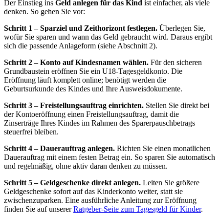
Der Einstieg ins
Geld anlegen für das Kind
ist einfacher, als viele
denken. So gehen Sie vor:
Schritt 1 – Sparziel und Zeithorizont festlegen.
Überlegen Sie,
wofür Sie sparen und wann das Geld gebraucht wird. Daraus ergibt
sich die passende Anlageform (siehe Abschnitt 2).
Schritt 2 – Konto auf Kindesnamen wählen.
Für den sicheren
Grundbaustein eröffnen Sie ein U18-Tagesgeldkonto. Die
Eröffnung läuft komplett online; benötigt werden die
Geburtsurkunde des Kindes und Ihre Ausweisdokumente.
Schritt 3 – Freistellungsauftrag einrichten.
Stellen Sie direkt bei
der Kontoeröffnung einen Freistellungsauftrag, damit die
Zinserträge Ihres Kindes im Rahmen des Sparerpauschbetrags
steuerfrei bleiben.
Schritt 4 – Dauerauftrag anlegen.
Richten Sie einen monatlichen
Dauerauftrag mit einem festen Betrag ein. So sparen Sie automatisch
und regelmäßig, ohne aktiv daran denken zu müssen.
Schritt 5 – Geldgeschenke direkt anlegen.
Leiten Sie größere
Geldgeschenke sofort auf das Kinderkonto weiter, statt sie
zwischenzuparken. Eine ausführliche Anleitung zur Eröffnung
finden Sie auf unserer
Ratgeber-Seite zum Tagesgeld für Kinder
.