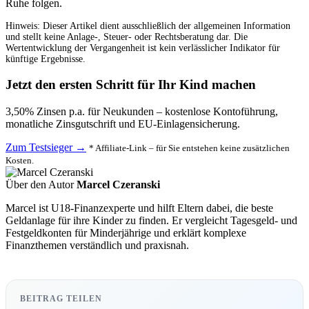
Ruhe folgen.
Hinweis: Dieser Artikel dient ausschließlich der allgemeinen Information
und stellt keine Anlage-, Steuer- oder Rechtsberatung dar. Die
Wertentwicklung der Vergangenheit ist kein verlässlicher Indikator für
künftige Ergebnisse.
Jetzt den ersten Schritt für Ihr Kind machen
3,50% Zinsen p.a. für Neukunden – kostenlose Kontoführung,
monatliche Zinsgutschrift und EU-Einlagensicherung.
Zum Testsieger →
* Affiliate-Link – für Sie entstehen keine zusätzlichen
Kosten.
Über den Autor
Marcel Czeranski
Marcel ist U18-Finanzexperte und hilft Eltern dabei, die beste
Geldanlage für ihre Kinder zu finden. Er vergleicht Tagesgeld- und
Festgeldkonten für Minderjährige und erklärt komplexe
Finanzthemen verständlich und praxisnah.
BEITRAG TEILEN