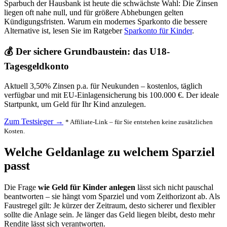
Sparbuch der Hausbank ist heute die schwächste Wahl: Die Zinsen
liegen oft nahe null, und für größere Abhebungen gelten
Kündigungsfristen. Warum ein modernes Sparkonto die bessere
Alternative ist, lesen Sie im Ratgeber
Sparkonto für Kinder
.
💰 Der sichere Grundbaustein: das U18-
Tagesgeldkonto
Aktuell 3,50% Zinsen p.a. für Neukunden – kostenlos, täglich
verfügbar und mit EU-Einlagensicherung bis 100.000 €. Der ideale
Startpunkt, um Geld für Ihr Kind anzulegen.
Zum Testsieger →
* Affiliate-Link – für Sie entstehen keine zusätzlichen
Kosten.
Welche Geldanlage zu welchem Sparziel
passt
Die Frage
wie Geld für Kinder anlegen
lässt sich nicht pauschal
beantworten – sie hängt vom Sparziel und vom Zeithorizont ab. Als
Faustregel gilt: Je kürzer der Zeitraum, desto sicherer und flexibler
sollte die Anlage sein. Je länger das Geld liegen bleibt, desto mehr
Rendite lässt sich verantworten.