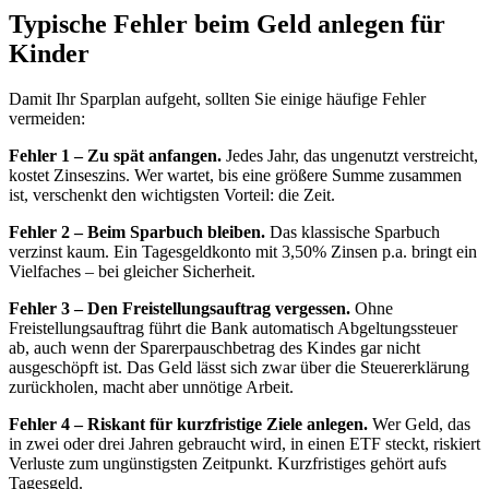
Typische Fehler beim Geld anlegen für
Kinder
Damit Ihr Sparplan aufgeht, sollten Sie einige häufige Fehler
vermeiden:
Fehler 1 – Zu spät anfangen.
Jedes Jahr, das ungenutzt verstreicht,
kostet Zinseszins. Wer wartet, bis eine größere Summe zusammen
ist, verschenkt den wichtigsten Vorteil: die Zeit.
Fehler 2 – Beim Sparbuch bleiben.
Das klassische Sparbuch
verzinst kaum. Ein Tagesgeldkonto mit 3,50% Zinsen p.a. bringt ein
Vielfaches – bei gleicher Sicherheit.
Fehler 3 – Den Freistellungsauftrag vergessen.
Ohne
Freistellungsauftrag führt die Bank automatisch Abgeltungssteuer
ab, auch wenn der Sparerpauschbetrag des Kindes gar nicht
ausgeschöpft ist. Das Geld lässt sich zwar über die Steuererklärung
zurückholen, macht aber unnötige Arbeit.
Fehler 4 – Riskant für kurzfristige Ziele anlegen.
Wer Geld, das
in zwei oder drei Jahren gebraucht wird, in einen ETF steckt, riskiert
Verluste zum ungünstigsten Zeitpunkt. Kurzfristiges gehört aufs
Tagesgeld.