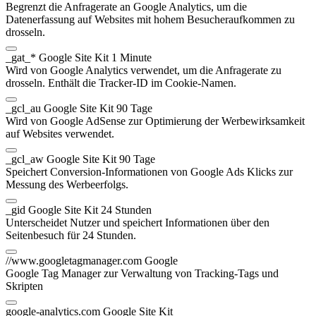
Begrenzt die Anfragerate an Google Analytics, um die
Datenerfassung auf Websites mit hohem Besucheraufkommen zu
drosseln.
_gat_*
Google Site Kit
1 Minute
Wird von Google Analytics verwendet, um die Anfragerate zu
drosseln. Enthält die Tracker-ID im Cookie-Namen.
_gcl_au
Google Site Kit
90 Tage
Wird von Google AdSense zur Optimierung der Werbewirksamkeit
auf Websites verwendet.
_gcl_aw
Google Site Kit
90 Tage
Speichert Conversion-Informationen von Google Ads Klicks zur
Messung des Werbeerfolgs.
_gid
Google Site Kit
24 Stunden
Unterscheidet Nutzer und speichert Informationen über den
Seitenbesuch für 24 Stunden.
//www.googletagmanager.com
Google
Google Tag Manager zur Verwaltung von Tracking-Tags und
Skripten
google-analytics.com
Google Site Kit