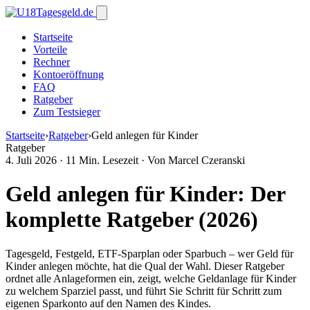
Startseite
Vorteile
Rechner
Kontoeröffnung
FAQ
Ratgeber
Zum Testsieger
Startseite
›
Ratgeber
›
Geld anlegen für Kinder
Ratgeber
4. Juli 2026
·
11 Min. Lesezeit
·
Von Marcel Czeranski
Geld anlegen für Kinder: Der
komplette Ratgeber (2026)
Tagesgeld, Festgeld, ETF-Sparplan oder Sparbuch – wer Geld für
Kinder anlegen möchte, hat die Qual der Wahl. Dieser Ratgeber
ordnet alle Anlageformen ein, zeigt, welche Geldanlage für Kinder
zu welchem Sparziel passt, und führt Sie Schritt für Schritt zum
eigenen Sparkonto auf den Namen des Kindes.