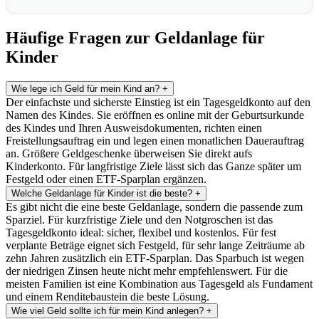
Häufige Fragen zur Geldanlage für
Kinder
Wie lege ich Geld für mein Kind an?
+
Der einfachste und sicherste Einstieg ist ein Tagesgeldkonto auf den
Namen des Kindes. Sie eröffnen es online mit der Geburtsurkunde
des Kindes und Ihren Ausweisdokumenten, richten einen
Freistellungsauftrag ein und legen einen monatlichen Dauerauftrag
an. Größere Geldgeschenke überweisen Sie direkt aufs
Kinderkonto. Für langfristige Ziele lässt sich das Ganze später um
Festgeld oder einen ETF-Sparplan ergänzen.
Welche Geldanlage für Kinder ist die beste?
+
Es gibt nicht die eine beste Geldanlage, sondern die passende zum
Sparziel. Für kurzfristige Ziele und den Notgroschen ist das
Tagesgeldkonto ideal: sicher, flexibel und kostenlos. Für fest
verplante Beträge eignet sich Festgeld, für sehr lange Zeiträume ab
zehn Jahren zusätzlich ein ETF-Sparplan. Das Sparbuch ist wegen
der niedrigen Zinsen heute nicht mehr empfehlenswert. Für die
meisten Familien ist eine Kombination aus Tagesgeld als Fundament
und einem Renditebaustein die beste Lösung.
Wie viel Geld sollte ich für mein Kind anlegen?
+